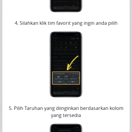
Judi
Bola
Online.
Hak
4. Silahkan klik tim favorit yang ingin anda pilih
Cipta
Dilindungi.
5. Pilih Taruhan yang diinginkan berdasarkan kolom
yang tersedia