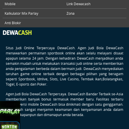
Mobile
Link Dewacash
Kalkulator Mix Parlay
Zona
Anti Blokir
Situs Judi Online Terpercaya
DewaCash
. Agen Judi Bola DewaCash
menawarkan permainan sportbook online akan selalu melayani disaat
apapun selama 24 jam. Dengan kehadiran DewaCash menjadikan anda
semakin mudah untuk melakukan transaksi judi online serta memberikan
anda pengalaman berbeda dalam bermain judi. DewaCash menyediakan
taruhan game online terbaik dengan berbagai pilihan yang beragam
seperti Sportbook, Idnlive, Slots, Live Casino, Tembak ikan,Bolatangkas,
Togel, E-sports dan Poker.
Agen Judi Bola DewaCash Terpercaya. DewaCash Bandar Terbaik se-Asia
memberikan banyak bonus termasuk member baru. Fasilitas terbaru
aplikasi versi mobile DewaCash bisa dinikmati dengan satu genggaman.
DewaCash sangat menjamin keamanan dan kenyamanan anda dalam
bermain kapanpun dan dimanapun anda berada.