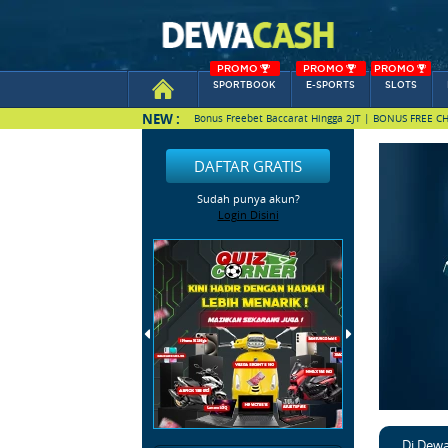
PROMO
PROMO
PROMO
SPORTBOOK
E-SPORTS
SLOTS
NEW :
s | Bonus Deposit 5% Setiap Hari | Bonus Freebet Baccarat Hingga 2JT | BONUS FREE C
DAFTAR GRATIS
Sudah punya akun?
Login Disini
Di Dewa